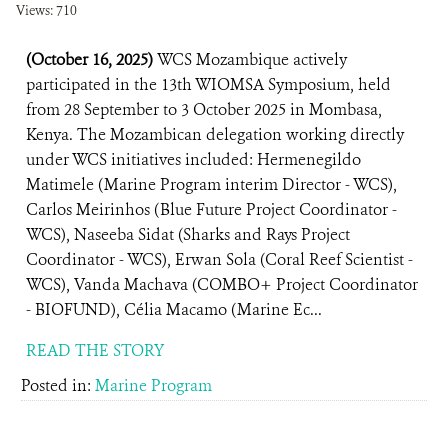
Views: 710
(October 16, 2025)
WCS Mozambique actively
participated in the 13th WIOMSA Symposium, held
from 28 September to 3 October 2025 in Mombasa,
Kenya. The Mozambican delegation working directly
under WCS initiatives included: Hermenegildo
Matimele (Marine Program interim Director - WCS),
Carlos Meirinhos (Blue Future Project Coordinator -
WCS), Naseeba Sidat (Sharks and Rays Project
Coordinator - WCS), Erwan Sola (Coral Reef Scientist -
WCS), Vanda Machava (COMBO+ Project Coordinator
- BIOFUND), Célia Macamo (Marine Ec...
READ THE STORY
Posted in:
Marine Program