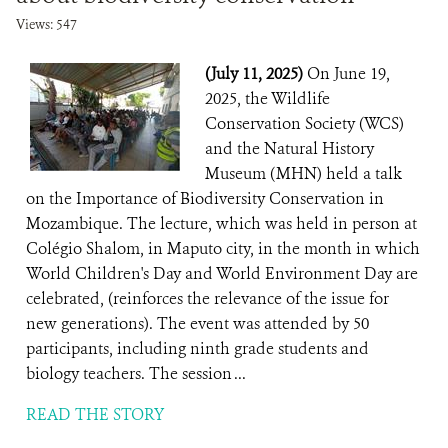
Views: 547
(July 11, 2025)
On June 19,
2025, the Wildlife
Conservation Society (WCS)
and the Natural History
Museum (MHN) held a talk
on the Importance of Biodiversity Conservation in
Mozambique. The lecture, which was held in person at
Colégio Shalom, in Maputo city, in the month in which
World Children's Day and World Environment Day are
celebrated, (reinforces the relevance of the issue for
new generations). The event was attended by 50
participants, including ninth grade students and
biology teachers. The session ...
READ THE STORY