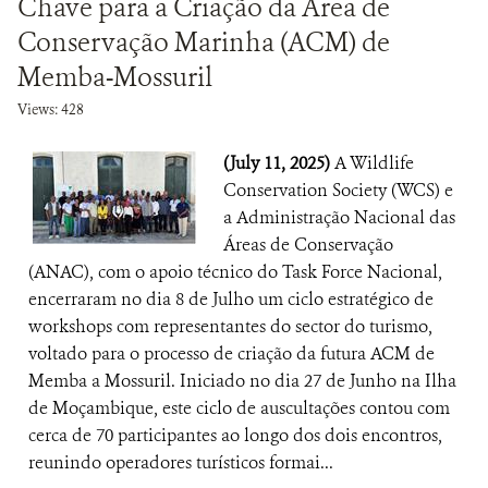
Chave para a Criação da Área de
Conservação Marinha (ACM) de
Memba-Mossuril
Views: 428
(July 11, 2025)
A Wildlife
Conservation Society (WCS) e
a Administração Nacional das
Áreas de Conservação
(ANAC), com o apoio técnico do Task Force Nacional,
encerraram no dia 8 de Julho um ciclo estratégico de
workshops com representantes do sector do turismo,
voltado para o processo de criação da futura ACM de
Memba a Mossuril. Iniciado no dia 27 de Junho na Ilha
de Moçambique, este ciclo de auscultações contou com
cerca de 70 participantes ao longo dos dois encontros,
reunindo operadores turísticos formai...