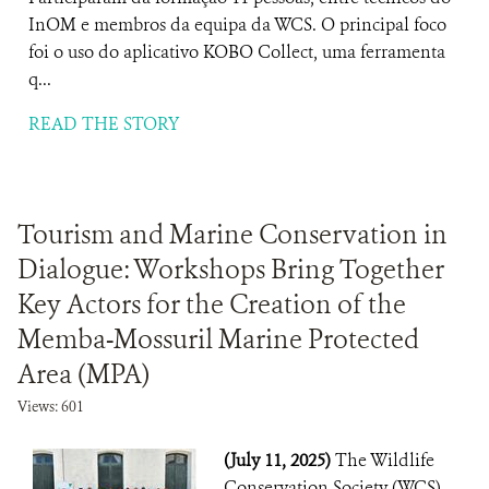
InOM e membros da equipa da WCS. O principal foco
foi o uso do aplicativo KOBO Collect, uma ferramenta
q...
READ THE STORY
Tourism and Marine Conservation in
Dialogue: Workshops Bring Together
Key Actors for the Creation of the
Memba-Mossuril Marine Protected
Area (MPA)
Views: 601
(July 11, 2025)
The Wildlife
Conservation Society (WCS)