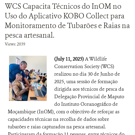
WCS Capacita Técnicos do InOM no
Uso do Aplicativo KOBO Collect para
Monitoramento de Tubarões e Raias na
pesca artesanal.
Views: 2039
(July 11, 2025)
A Wildlife
Conservation Society (WCS)
realizou no dia 30 de Junho de
2025, uma sessão de formação
dirigida aos técnicos de pesca da
Delegação Provincial de Maputo
do Instituto Oceanográfico de
Moçambique (InOM), com o objectivo de reforçar as
capacidades técnicas na recolha de dados sobre
tubarões e raias capturados na pesca artesanal.
Participaram da formação 11 pessoas, entre técnicos do