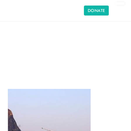
DONATE