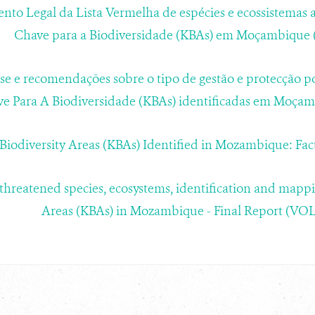
to Legal da Lista Vermelha de espécies e ecossistemas 
Chave para a Biodiversidade (KBAs) em Moçambique (
se e recomendações sobre o tipo de gestão e protecção po
e Para A Biodiversidade (KBAs) identificadas em Moçambi
Biodiversity Areas (KBAs) Identified in Mozambique: Fac
 threatened species, ecosystems, identification and mappi
Areas (KBAs) in Mozambique - Final Report (VOL.