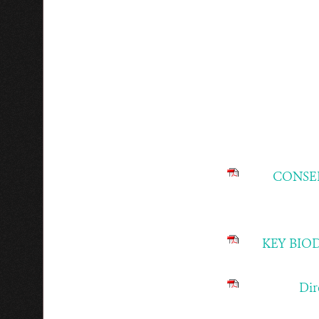
CONSER
KEY BIOD
Dir