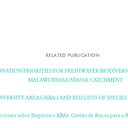
RELATED PUBLICATION
VATION PRIORITIES FOR FRESHWATER BIODIVERSI
MALAWI/NYASA/NIASSA CATCHMENT
IVERSITY AREAS (KBAs) AND RED LISTS OF SPECI
ectrizes sobre Negócios e KBAs: Gestão de Riscos para a 