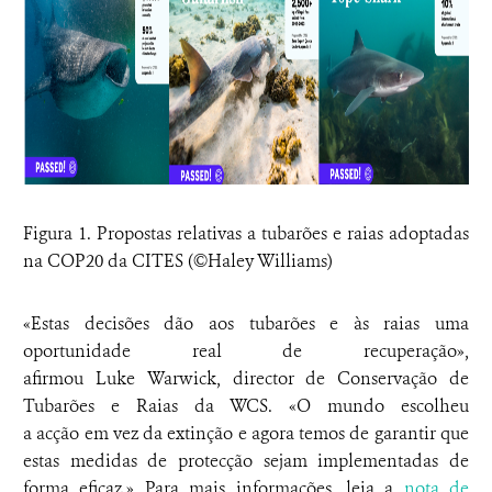
Figura 1. Propostas relativas a tubarões e raias adoptadas
na COP20 da CITES (©Haley Williams)
«Estas decisões dão aos tubarões e às raias uma
oportunidade real de recuperação»,
afirmou Luke Warwick, director de Conservação de
Tubarões e Raias da WCS. «O mundo escolheu
a acção em vez da extinção e agora temos de garantir que
estas medidas de protecção sejam implementadas de
forma eficaz.» Para mais informações, leia a
nota de