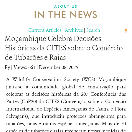
ABOUT US
IN THE NEWS
Current Articles
|
Archives
|
Search
Moçambique Celebra Decisões
Históricas da CITES sobre o Comércio
de Tubarões e Raias
By
|
Views: 661
| December 08, 2025
A Wildlife Conservation Society (WCS) Moçambique
junta-se à comunidade global de conservação para
celebrar as decisões históricas da 20.ª Conferência das
Partes (CoP20) da CITES (Convenção sobre o Comércio
Internacional de Espécies Ameaçadas de Fauna e Flora
Selvagens), que introduziu proteções abrangentes para
tubarões, raias e outras espécies ameaçadas. Mais de 70
espécies de tubarões e raias receberam novas medidas de