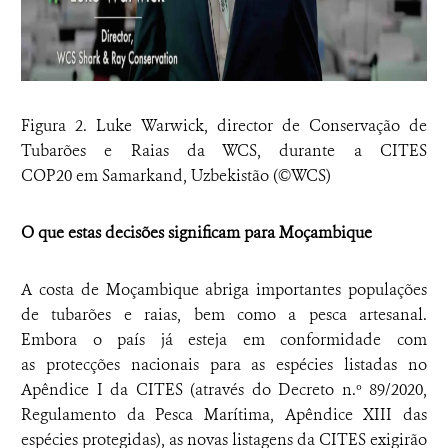
Figura 2. Luke Warwick, director de Conservação de
Tubarões e Raias da WCS, durante a CITES
COP20 em Samarkand, Uzbekistão (©WCS)
O que estas decisões significam para Moçambique
A costa de Moçambique abriga importantes populações
de tubarões e raias, bem como a pesca artesanal.
Embora o país já esteja em conformidade com
as protecções nacionais para as espécies listadas no
Apêndice I da CITES (através do Decreto n.º 89/2020,
Regulamento da Pesca Marítima, Apêndice XIII das
espécies protegidas), as novas listagens da CITES exigirão