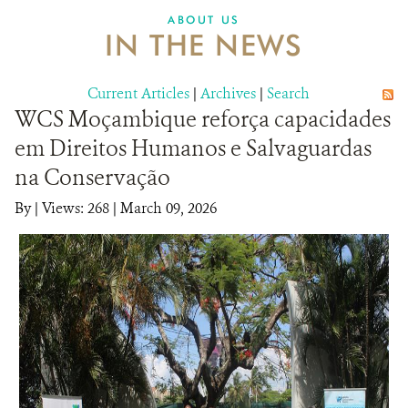
ABOUT US
IN THE NEWS
Current Articles
|
Archives
|
Search
WCS Moçambique reforça capacidades
em Direitos Humanos e Salvaguardas
na Conservação
By
|
Views: 268
| March 09, 2026